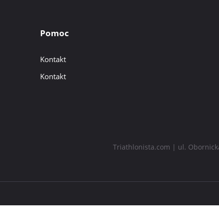
Pomoc
Kontakt
Kontakt
Triathlonista.com | ul. Obornic