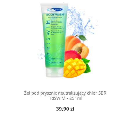
Żel pod prysznic neutralizujący chlor SBR
TRISWIM - 251ml
39,90 zł