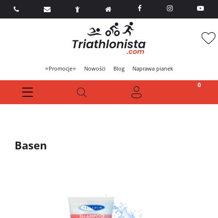



⭐Promocje⭐
Nowości
Blog
Naprawa pianek
Basen