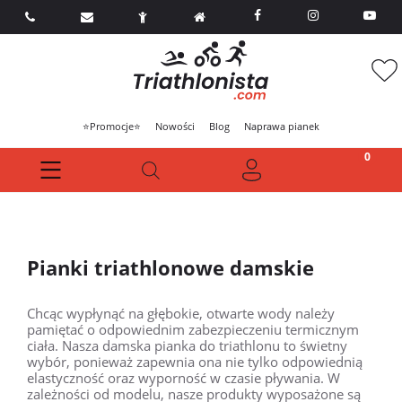



⭐Promocje⭐
Nowości
Blog
Naprawa pianek
Pianki triathlonowe damskie
Chcąc wypłynąć na głębokie, otwarte wody należy
pamiętać o odpowiednim zabezpieczeniu termicznym
ciała. Nasza damska pianka do triathlonu to świetny
wybór, ponieważ zapewnia ona nie tylko odpowiednią
elastyczność oraz wyporność w czasie pływania. W
zależności od modelu, nasze produkty wyposażone są