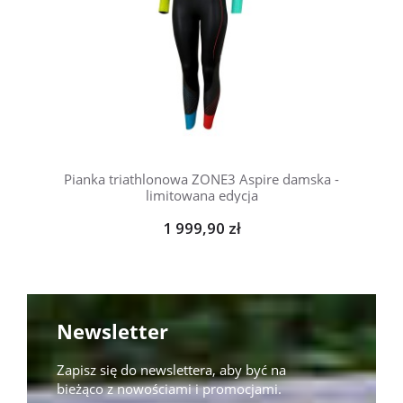
Pianka triathlonowa ZONE3 Aspire damska -
limitowana edycja
1 999,90 zł
Newsletter
Zapisz się do newslettera, aby być na
bieżąco z nowościami i promocjami.