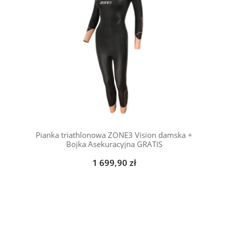
Pianka triathlonowa ZONE3 Vision damska +
Bojka Asekuracyjna GRATIS
1 699,90 zł