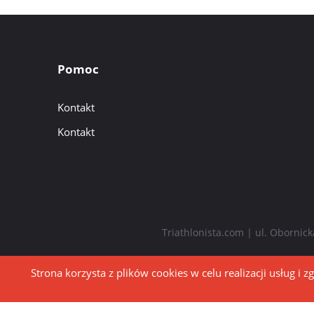
Pomoc
Kontakt
Kontakt
Triathlonista.com | ul. Obornic
Strona korzysta z plików cookies w celu realizacji usług i z