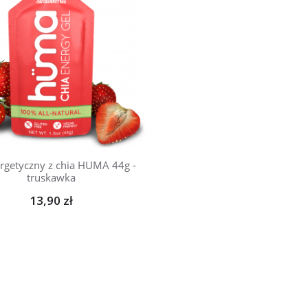
ergetyczny z chia HUMA 44g -
truskawka
13,90 zł