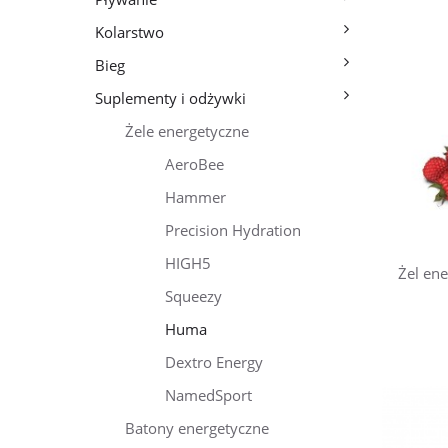
Kolarstwo
Bieg
Suplementy i odżywki
Żele energetyczne
AeroBee
Hammer
Precision Hydration
HIGH5
Żel en
Squeezy
Huma
Dextro Energy
NamedSport
Batony energetyczne