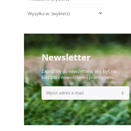
Wysyłka w: (wybierz)
Newsletter
Zapisz się do newslettera, aby być na
bieżąco z nowościami i promocjami.