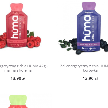
ergetyczny z chia HUMA 42g -
Żel energetyczny z chia HUM
malina z kofeiną
borówka
13,90 zł
13,90 zł