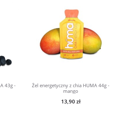
A 43g -
Żel energetyczny z chia HUMA 44g -
mango
13,90 zł