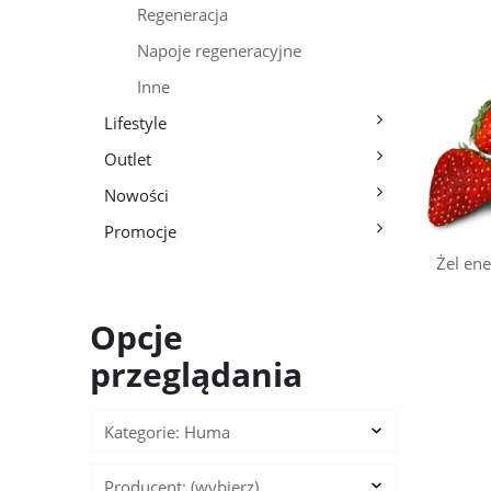
Regeneracja
Napoje regeneracyjne
Inne
Lifestyle
Outlet
Nowości
Promocje
Żel en
Opcje
przeglądania
Kategorie: Huma
Producent: (wybierz)