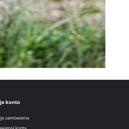
je konto
je zamówienia
awienia konta