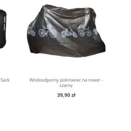
 Sack
Wodoodporny pokrowiec na rower -
czarny
39,90 zł