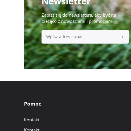
Newsletter
Zapisz się do newslettera, aby być na
bieżąco z nowościami i promocjami.
Pomoc
Kontakt
Kontakt