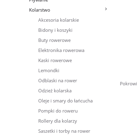
Kolarstwo
Akcesoria kolarskie
Bidony i koszyki
Buty rowerowe
Elektronika rowerowa
Kaski rowerowe
Lemondki
Odblaski na rower
Pokrowi
Odzież kolarska
Oleje i smary do łańcucha
Pompki do roweru
Rollery dla kolarzy
Saszetki i torby na rower