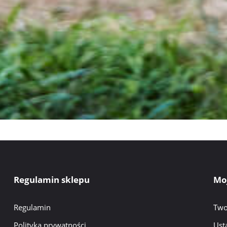
Regulamin sklepu
Mo
Regulamin
Two
Polityka prywatności
Ust