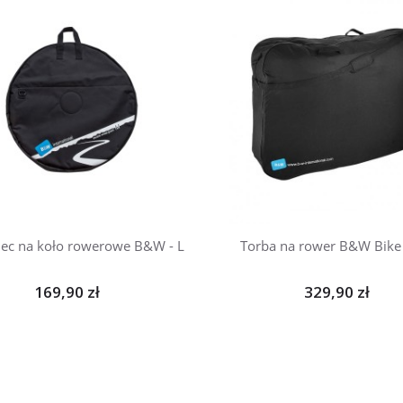
ec na koło rowerowe B&W - L
Torba na rower B&W Bike
169,90 zł
329,90 zł