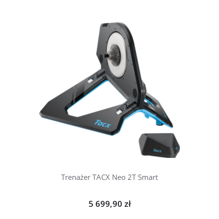
Trenażer TACX Neo 2T Smart
5 699,90 zł