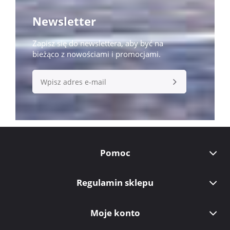
Newsletter
Zapisz się do newslettera, aby być na
bieżąco z nowościami i promocjami.
Pomoc
Regulamin sklepu
Moje konto