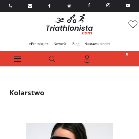



⭐Promocje⭐
Nowości
Blog
Naprawa pianek
Kolarstwo