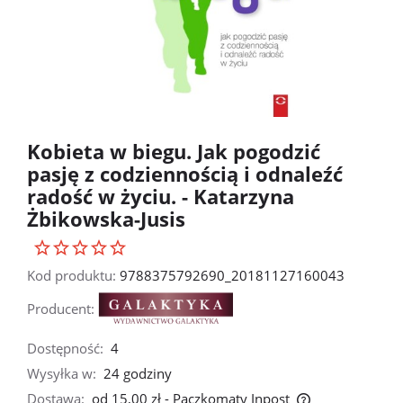
Kobieta w biegu. Jak pogodzić
pasję z codziennością i odnaleźć
radość w życiu. - Katarzyna
Żbikowska-Jusis
Kod produktu:
9788375792690_20181127160043
Producent:
Dostępność:
4
Wysyłka w:
24 godziny
Dostawa:
od 15,00 zł
- Paczkomaty Inpost