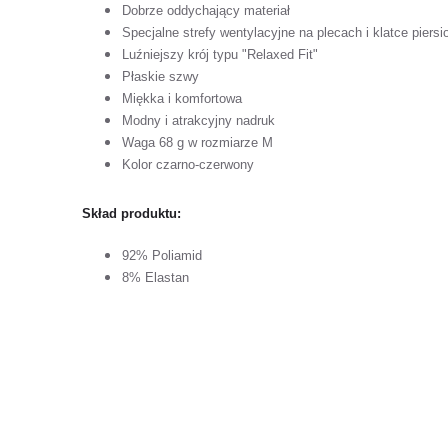
Dobrze oddychający materiał
Specjalne strefy wentylacyjne na plecach i klatce piersi
Luźniejszy krój typu "Relaxed Fit"
Płaskie szwy
Miękka i komfortowa
Modny i atrakcyjny nadruk
Waga 68 g w rozmiarze M
Kolor czarno-czerwony
Skład produktu:
92% Poliamid
8% Elastan