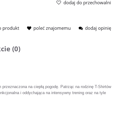
dodaj do przechowalni
o produkt
poleć znajomemu
dodaj opinię
cie (0)
 przeznaczona na ciepłą pogodę. Patrząc na rodzinę T-Shirtów
funkcjonalna i oddychająca na intensywny trening oraz na tyle