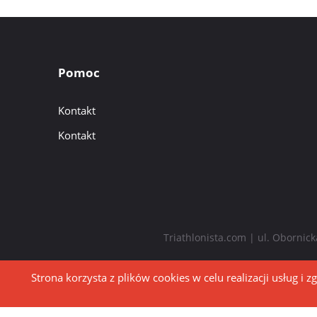
Pomoc
Kontakt
Kontakt
Triathlonista.com | ul. Obornic
Strona korzysta z plików cookies w celu realizacji usług i z