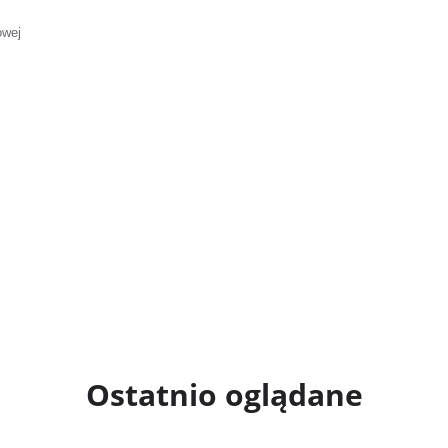
owej
Ostatnio oglądane