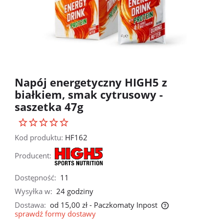
Napój energetyczny HIGH5 z
białkiem, smak cytrusowy -
saszetka 47g
Kod produktu:
HF162
Producent:
Dostępność:
11
Wysyłka w:
24 godziny
Dostawa:
od 15,00 zł
- Paczkomaty Inpost
sprawdź formy dostawy
Cena nie zawiera ewentualnych kosztów płatności