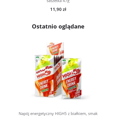
saszetka 47g
11,90 zł
Ostatnio oglądane
Napój energetyczny HIGH5 z białkiem, smak