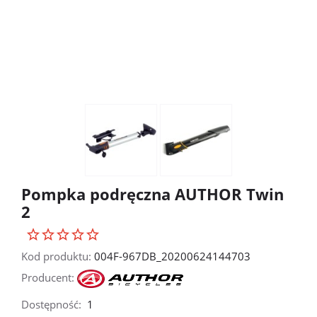
Pompka podręczna AUTHOR Twin
2
Kod produktu:
004F-967DB_20200624144703
Producent:
Dostępność:
1