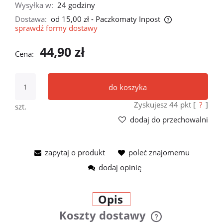
Wysyłka w:
24 godziny
Dostawa:
od 15,00 zł
- Paczkomaty Inpost
sprawdź formy dostawy
Cena nie zawiera ewentualnych kosztów płatności
44,90 zł
Cena:
do koszyka
Zyskujesz
44
pkt [
?
]
szt.
dodaj do przechowalni
zapytaj o produkt
poleć znajomemu
dodaj opinię
Opis
Koszty dostawy