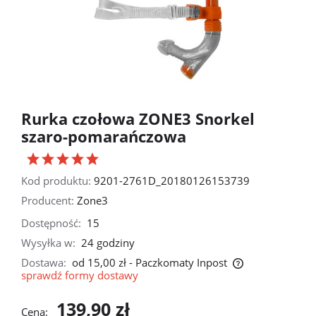
Rurka czołowa ZONE3 Snorkel
szaro-pomarańczowa
Kod produktu:
9201-2761D_20180126153739
Producent:
Zone3
Dostępność:
15
Wysyłka w:
24 godziny
Dostawa:
od 15,00 zł
- Paczkomaty Inpost
sprawdź formy dostawy
Cena nie zawiera ewentualnych kosztów płatności
139,90 zł
Cena: