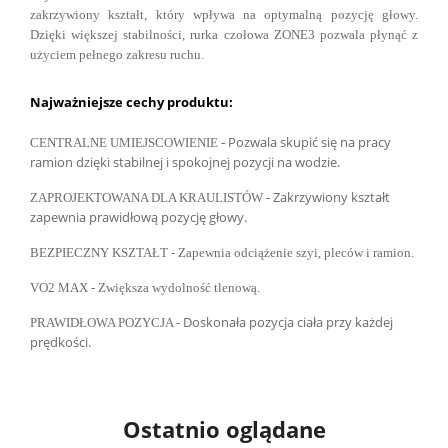
zakrzywiony kształt, który wpływa na optymalną pozycję głowy.
Dzięki większej stabilności, rurka czołowa ZONE3 pozwala płynąć z
użyciem pełnego zakresu ruchu.
Najważniejsze cechy produktu:
Pozwala skupić się na pracy
CENTRALNE UMIEJSCOWIENIE -
ramion dzięki stabilnej i spokojnej pozycji na wodzie.
Zakrzywiony kształt
ZAPROJEKTOWANA DLA KRAULISTÓW -
zapewnia prawidłową pozycję głowy.
BEZPIECZNY KSZTAŁT - Zapewnia odciążenie szyi, pleców i ramion.
VO2 MAX - Zwiększa wydolność tlenową.
Doskonała pozycja ciała przy każdej
PRAWIDŁOWA POZYCJA -
prędkości.
Ostatnio oglądane