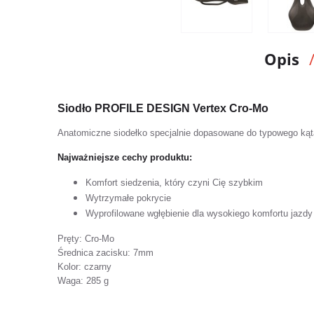
Opis
Siodło PROFILE DESIGN Vertex Cro-Mo
Anatomiczne siodełko specjalnie dopasowane do typowego kąt
Najważniejsze cechy produktu:
Komfort siedzenia, który czyni Cię szybkim
Wytrzymałe pokrycie
Wyprofilowane wgłębienie dla wysokiego komfortu jazdy 
Pręty: Cro-Mo
Średnica zacisku: 7mm
Kolor: czarny
Waga: 285 g