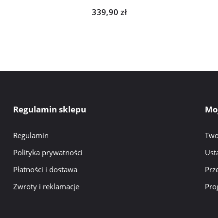
339,90 zł
Regulamin sklepu
Mo
Regulamin
Two
Polityka prywatności
Ust
Płatności i dostawa
Prz
Zwroty i reklamacje
Pro