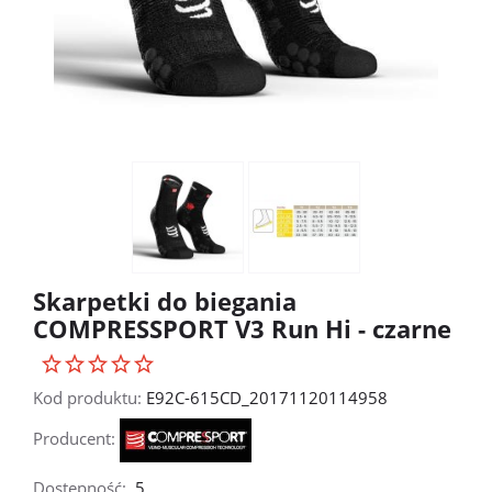
Skarpetki do biegania
COMPRESSPORT V3 Run Hi - czarne
Kod produktu:
E92C-615CD_20171120114958
Producent:
Dostępność:
5