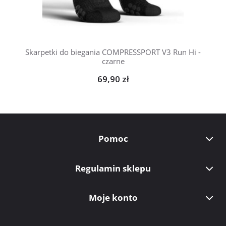
Skarpetki do biegania COMPRESSPORT V3 Run Hi -
czarne
69,90 zł
Pomoc
Regulamin sklepu
Moje konto