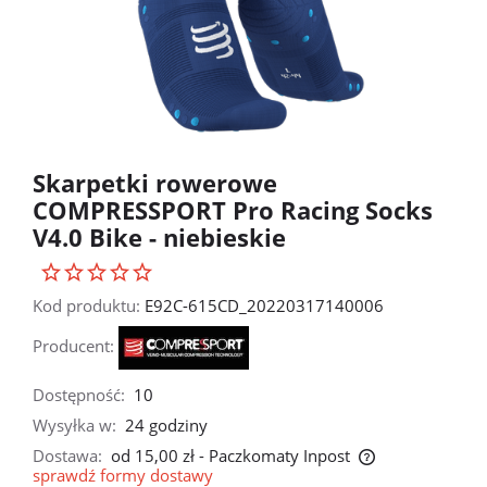
Skarpetki rowerowe
COMPRESSPORT Pro Racing Socks
V4.0 Bike - niebieskie
Kod produktu:
E92C-615CD_20220317140006
Producent:
Dostępność:
10
Wysyłka w:
24 godziny
Dostawa:
od 15,00 zł
- Paczkomaty Inpost
sprawdź formy dostawy
Cena nie zawiera ewentualnych kosztów płatności