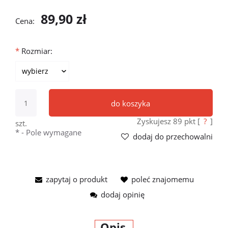
89,90 zł
Cena:
*
Rozmiar:
do koszyka
Zyskujesz
89
pkt [
?
]
szt.
*
- Pole wymagane
dodaj do przechowalni
zapytaj o produkt
poleć znajomemu
dodaj opinię
Opis