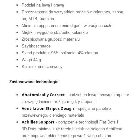
Podział na lewą i prawą
Przeznaczone do wszystkich rodzajów kolarstwa, szosa,
tor, MTB, triathlon
Minimalizują przenoszenie drgań i wibracji na ciało
Miękki i wygodne skarpetki kolarskie
Zróżnicowana grubość materiału
Szybkoschnące
Skład produktu: 96% poliamid, 4% elastan
Waga 44 g
Kolor czarno-czerwony
Zastosowane technologie:
Anatomically Correct
- podział na lewą i prawą skarpetkę
z uwzględnieniem różnic między stopami
Ventilation Stripes Design
- specjalne panele z
przewiewnego, cienkiego materiału
Achilles Support
- połączenie technologii Flat Dots i
3D.Dots minimalizuje tarcie i ucisk na ścięgno Achillesa
oraz poprawia chłodzenie tego wrażliwego obszaru