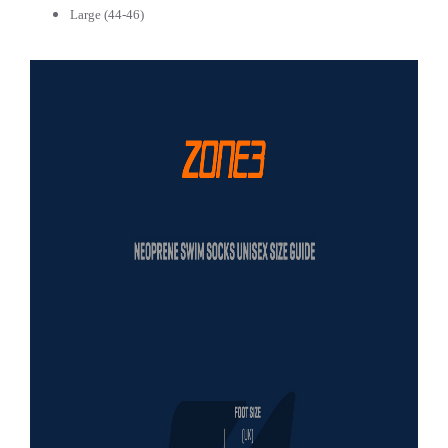
Large (44-46)