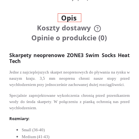
Opis
Koszty dostawy
Cena nie zawiera ewentualnych
Opinie o produkcie (0)
kosztów płatności
Skarpety neoprenowe ZONE3 Swim Socks Heat
Tech
Jedne z najcieplejszych skarpet neoprenowych do pływania na rynku w
naszym kraju. 3,5 mm neoprenu chroni nasze stopy przed
wychłodzeniem przy jednocześnie zachowanej dużej rozciągliwości.
Specjalnie zaprojektowane wykończenia chronią przed przenikaniem
wody do środa skarpety. W połączeniu z pianką ochronią nas przed
wychłodzeniem.
Rozmiary:
Small (36-40)
Medium (41-43)