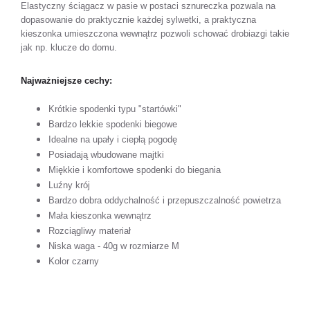
Elastyczny ściągacz w pasie w postaci sznureczka pozwala na
dopasowanie do praktycznie każdej sylwetki, a praktyczna
kieszonka umieszczona wewnątrz pozwoli schować drobiazgi takie
jak np. klucze do domu.
Najważniejsze cechy:
Krótkie spodenki typu "startówki"
Bardzo lekkie spodenki biegowe
Idealne na upały i ciepłą pogodę
Posiadają wbudowane majtki
Miękkie i komfortowe spodenki do biegania
Luźny krój
Bardzo dobra oddychalność i przepuszczalność powietrza
Mała kieszonka wewnątrz
Rozciągliwy materiał
Niska waga - 40g w rozmiarze M
Kolor czarny