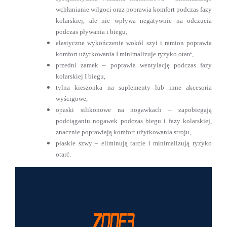
wchłanianie wilgoci oraz poprawia komfort podczas fazy
kolarskiej, ale nie wpływa negatywnie na odczucia
podczas pływania i biegu,
elastyczne wykończenie wokół szyi i ramion poprawia
komfort użytkowania I minimalizuje ryzyko otarć,
przedni zamek – poprawia wentylację podczas fazy
kolarskiej I biegu,
tylna kieszonka na suplementy lub inne akcesoria
wyścigowe,
opaski silikonowe na nogawkach – zapobiegają
podciąganiu nogawek podczas biegu i fazy kolarskiej,
znacznie poprawiają komfort użytkowania stroju,
płaskie szwy – eliminują tarcie i minimalizują ryzyko
otarć.