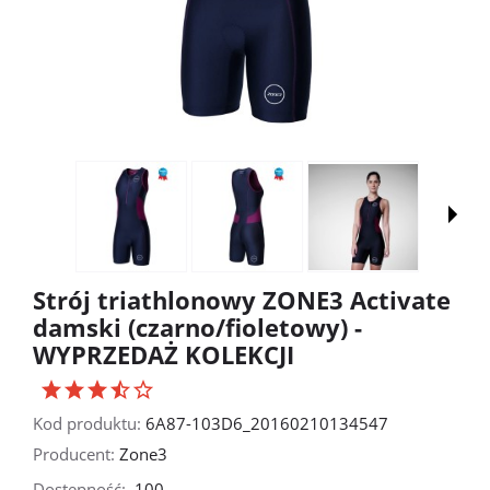
Strój triathlonowy ZONE3 Activate
damski (czarno/fioletowy) -
WYPRZEDAŻ KOLEKCJI
Kod produktu:
6A87-103D6_20160210134547
Producent:
Zone3
Dostępność:
100